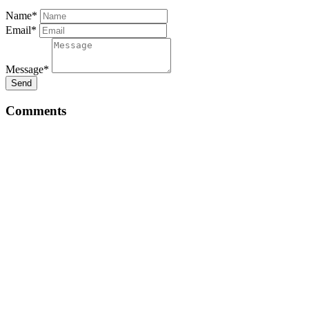
Name*
Email*
Message*
Send
Comments