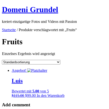
Domeni Grundel
kreiert einzigartige Fotos und Videos mit Passion
Startseite
/ Produkte verschlagwortet mit „Fruits“
Fruits
Einzelnes Ergebnis wird angezeigt
Angebot!
Luis
Bewertet mit
5.00
von 5
$
115.00
$
99.00
In den Warenkorb
Add comment