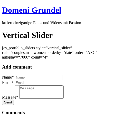
Domeni Grundel
kreiert einzigartige Fotos und Videos mit Passion
Vertical Slider
[cs_portfolio_sliders style=“vertical_slider“
cats=“couples,man,women“ orderby=“date“ order=“ASC“
autoplay=“7000″ count=“4″]
Add comment
Name*
Email*
Message*
Send
Comments