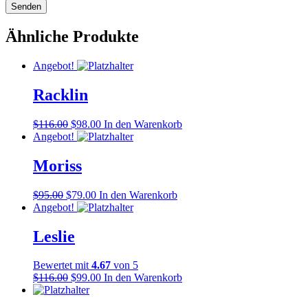
Ähnliche Produkte
Angebot!
Racklin
$
116.00
$
98.00
In den Warenkorb
Angebot!
Moriss
$
95.00
$
79.00
In den Warenkorb
Angebot!
Leslie
Bewertet mit
4.67
von 5
$
116.00
$
99.00
In den Warenkorb