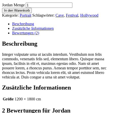
Jordan Menge
In den Warenkorb
Kategorie:
Portrait
Schlagwörter:
Cave
,
Festival
,
Hollywood
Beschreibung
Zusätzliche Informationen
Bewertungen (2)
Beschreibung
Integer vulputate urna ut iaculis interdum. Vestibulum non felis
commodo, venenatis felis sed, elementum libero. Quisque massa
ipsum, facilisis in elit et, maximus egestas odio. Nam sit amet
posuere lorem, a rhoncus purus. Aenean tempor porttitor sem, nec
rhoncus lectus. Proin vehicula lorem elit, sit amet euismod libero
vehicula at. Duis congue a urna sit amet volutpat.
Zusätzliche Informationen
Größe
1200 × 1800 cm
2 Bewertungen für
Jordan