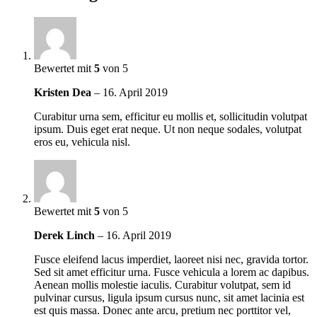
Bewertet mit
5
von 5
Kristen Dea
–
16. April 2019
Curabitur urna sem, efficitur eu mollis et, sollicitudin volutpat
ipsum. Duis eget erat neque. Ut non neque sodales, volutpat
eros eu, vehicula nisl.
Bewertet mit
5
von 5
Derek Linch
–
16. April 2019
Fusce eleifend lacus imperdiet, laoreet nisi nec, gravida tortor.
Sed sit amet efficitur urna. Fusce vehicula a lorem ac dapibus.
Aenean mollis molestie iaculis. Curabitur volutpat, sem id
pulvinar cursus, ligula ipsum cursus nunc, sit amet lacinia est
est quis massa. Donec ante arcu, pretium nec porttitor vel,