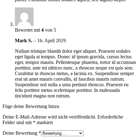
Bewertet mit
4
von 5
Mark S.
–
16. April 2019
Nullam tristique blandit dolor eget aliquet. Praesent sodales
eget ligula at tempus. Donec id ipsum gravida, cursus lectus
eget, tempor mauris. Pellentesque pharetra, tortor id accumsan
porttitor, ante mi ultrices nunc, a rhoncus neque est quis sem.
Curabitur in rhoncus metus, a lacinia ex. Suspendisse semper
erat sit amet mauris convallis, id faucibus mauris rutrum.
Suspendisse sed nulla a urna pretium rhoncus. Praesent eu
felis porttitor metus scelerisque porttitor. In malesuada
tincidunt magna non rutrum.
Füge deine Bewertung hinzu
Deine E-Mail-Adresse wird nicht veröffentlicht.
Erforderliche
Felder sind mit
*
markiert
Deine Bewertung
*