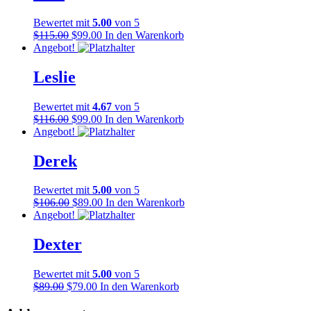
Bewertet mit
5.00
von 5
$
115.00
$
99.00
In den Warenkorb
Angebot!
Leslie
Bewertet mit
4.67
von 5
$
116.00
$
99.00
In den Warenkorb
Angebot!
Derek
Bewertet mit
5.00
von 5
$
106.00
$
89.00
In den Warenkorb
Angebot!
Dexter
Bewertet mit
5.00
von 5
$
89.00
$
79.00
In den Warenkorb